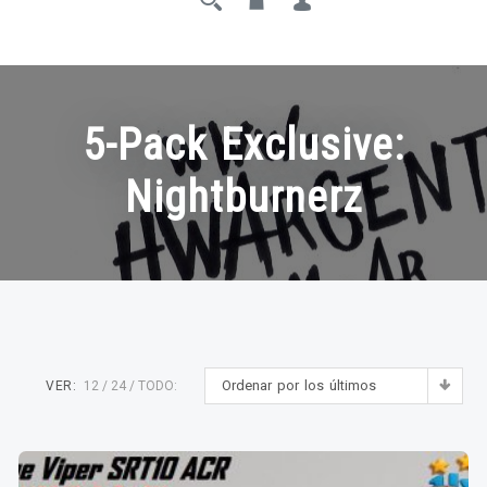
5-Pack Exclusive:
Nightburnerz
Ordenar por los últimos
VER:
12
24
TODO: