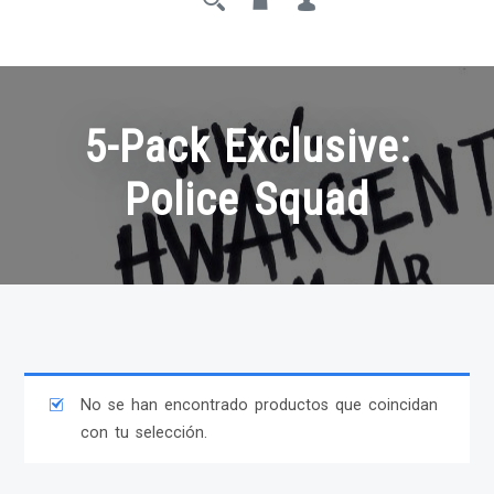
5-Pack Exclusive:
Police Squad
No se han encontrado productos que coincidan
con tu selección.