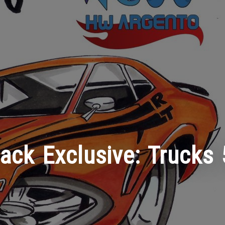
ack Exclusive: Trucks