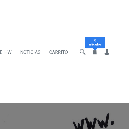
0
artículos
DE HW
NOTICIAS
CARRITO