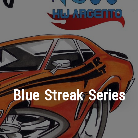
Blue Streak Series