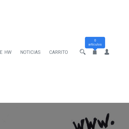
0
artículos
DE HW
NOTICIAS
CARRITO