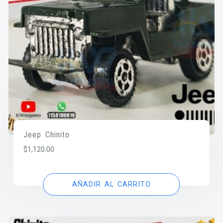
Jeep Chinito
$
1,120.00
AÑADIR AL CARRITO