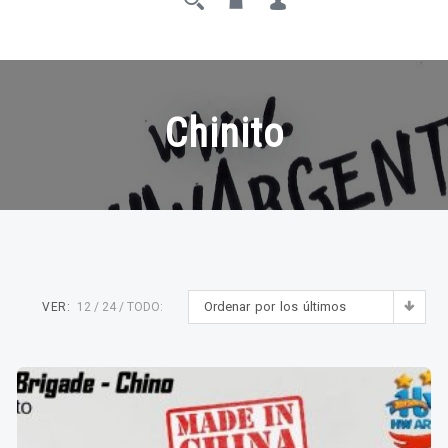
Chinito
Ordenar por los últimos
VER:
12
24
TODO: