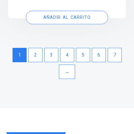
AÑADIR AL CARRITO
1
2
3
4
5
6
7
→