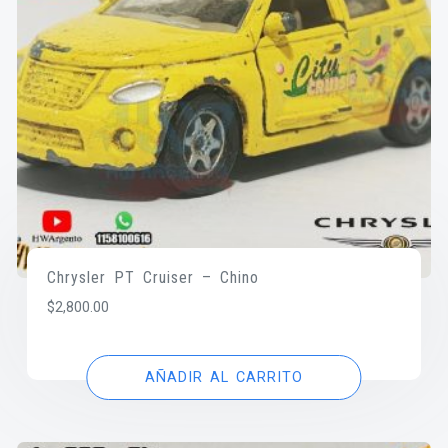
Chrysler PT Cruiser – Chino
$
2,800.00
AÑADIR AL CARRITO