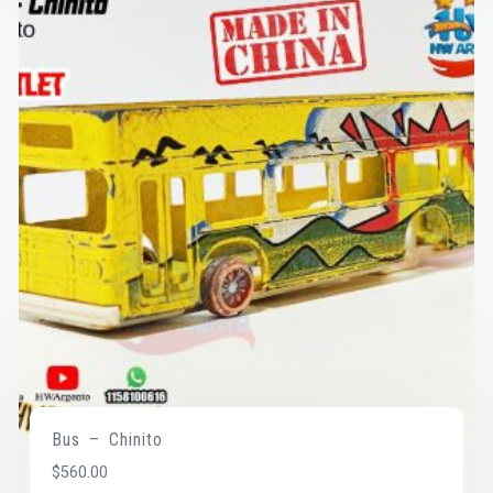
Bus – Chinito
$
560.00