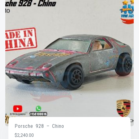
Porsche 928 – Chino
$
2,240.00