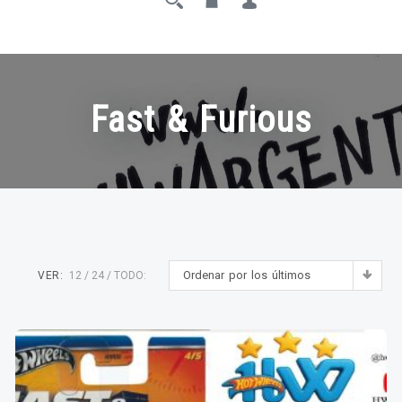
Fast & Furious
Ordenar por los últimos
VER:
12
24
TODO: