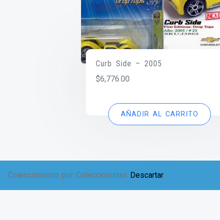
Curb Side – 2005
$
6,776.00
AÑADIR AL CARRITO
Coleccionismo por Coleccionistas
Descartar