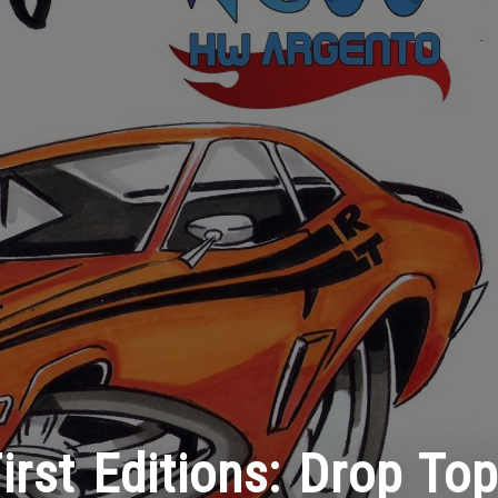
irst Editions: Drop To