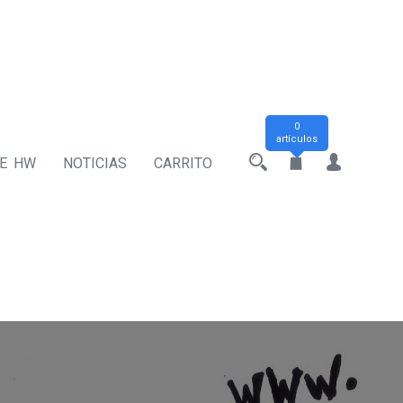
0
artículos
DE HW
NOTICIAS
CARRITO