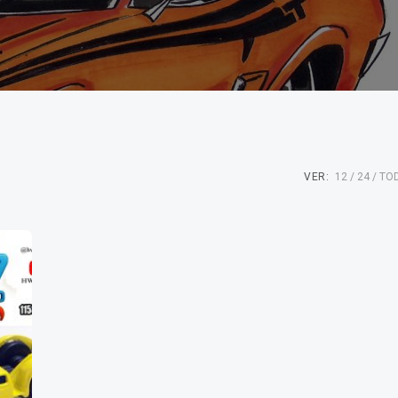
VER:
12
24
TO