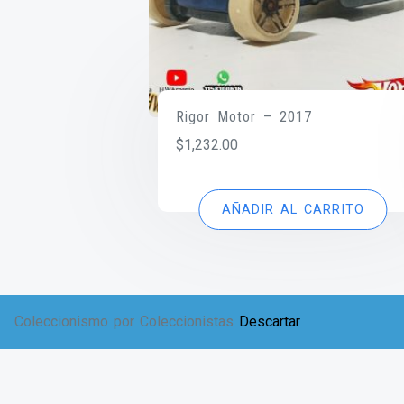
Rigor Motor – 2017
$
1,232.00
AÑADIR AL CARRITO
Coleccionismo por Coleccionistas
Descartar