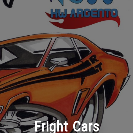
Fright Cars