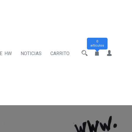
0
artículos
DE HW
NOTICIAS
CARRITO