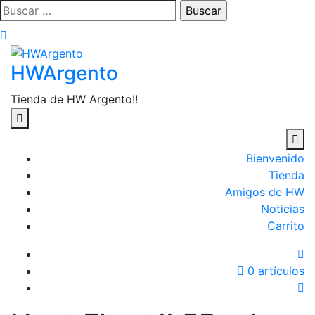
Saltar
Buscar:
al
contenido
HWArgento
Tienda de HW Argento!!
Bienvenido
Tienda
Amigos de HW
Noticias
Carrito
0 artículos