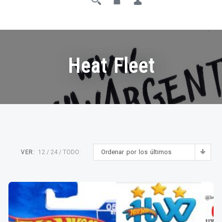
Heat Fleet
Ordenar por los últimos
VER:
12
24
TODO: