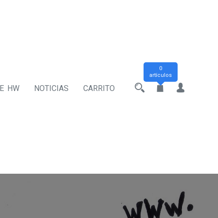
0
artículos
DE HW
NOTICIAS
CARRITO