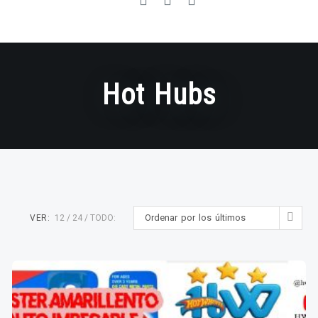
Hot Hubs
Ordenar por los últimos
VER:
12
24
TODO: