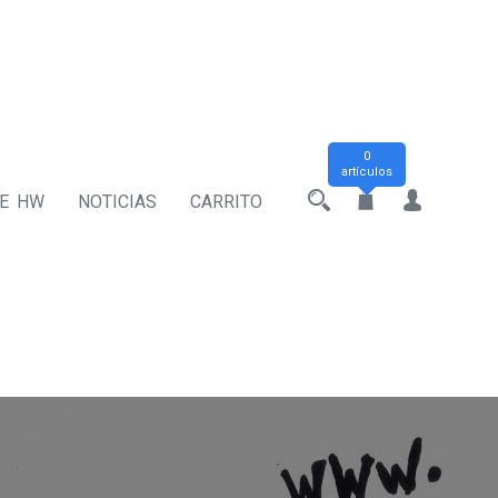
0
artículos
DE HW
NOTICIAS
CARRITO