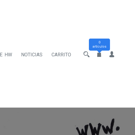
0
artículos
DE HW
NOTICIAS
CARRITO