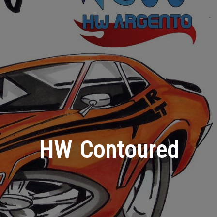
HW Contoured