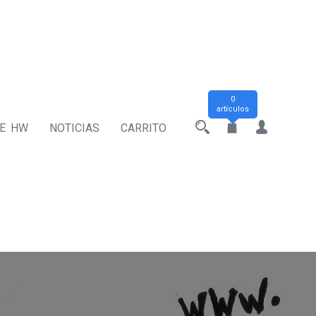
0
artículos
DE HW
NOTICIAS
CARRITO