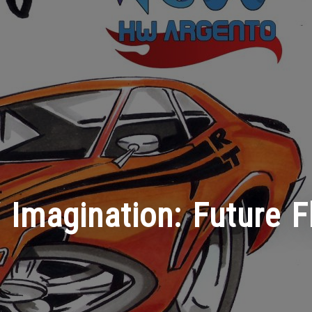
Imagination: Future F