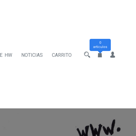
0
artículos
DE HW
NOTICIAS
CARRITO