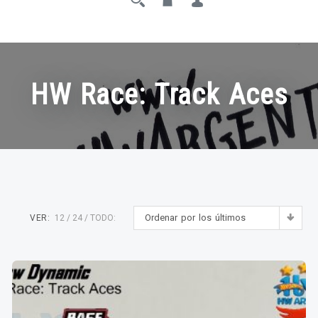
HW Race: Track Aces
Ordenar por los últimos
VER:
12
24
TODO: