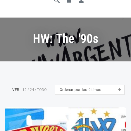
HW: The '90s
Ordenar por los últimos
VER:
12
24
TODO: