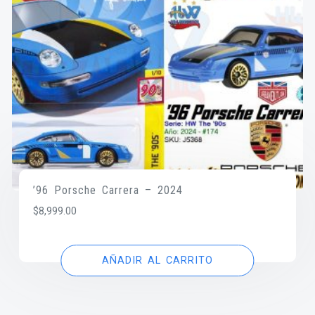
’96 Porsche Carrera – 2024
$
8,999.00
AÑADIR AL CARRITO