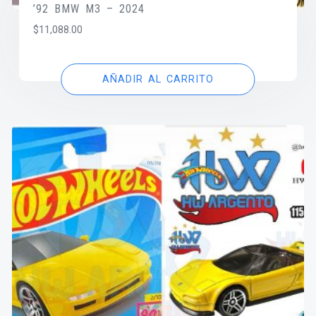
’92 BMW M3 – 2024
$
11,088.00
AÑADIR AL CARRITO