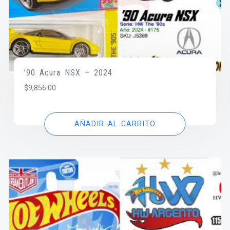
’90 Acura NSX – 2024
$
9,856.00
AÑADIR AL CARRITO