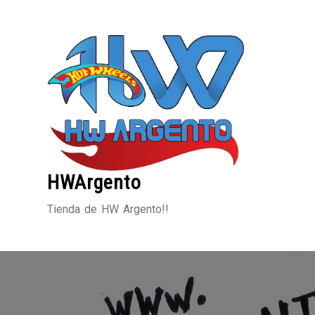
Saltar
al
contenido
HWArgento
Tienda de HW Argento!!