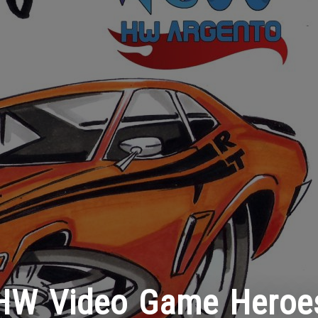
HW Video Game Heroe