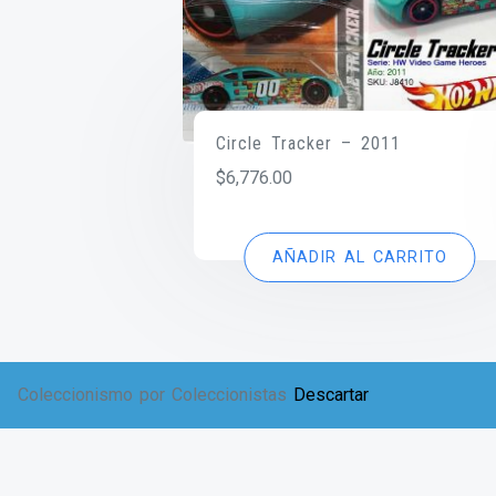
Circle Tracker – 2011
$
6,776.00
AÑADIR AL CARRITO
Coleccionismo por Coleccionistas
Descartar