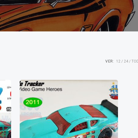
VER:
12
24
TO