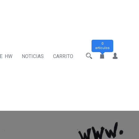
0
artículos
DE HW
NOTICIAS
CARRITO