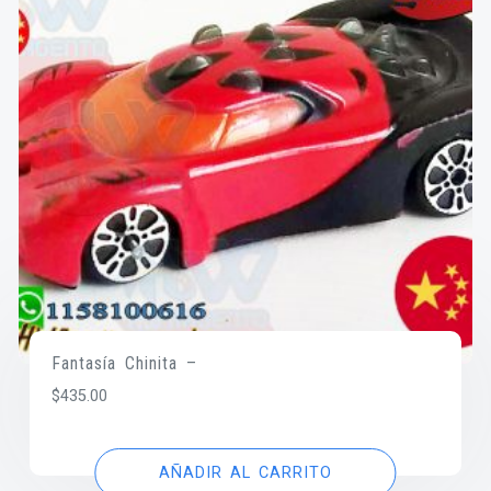
Fantasía Chinita –
$
435.00
AÑADIR AL CARRITO