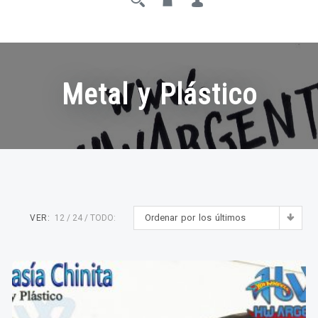
Metal y Plástico
Ordenar por los últimos
VER:
12
24
TODO: