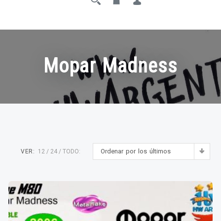
Mopar Madness
Ordenar por los últimos
VER:
12
24
TODO: