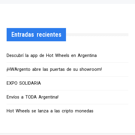
Entradas recientes
Descubrí la app de Hot Wheels en Argentina
¡HWArgento abre las puertas de su showroom!
EXPO SOLIDARIA
Envíos a TODA Argentina!
Hot Wheels se lanza a las cripto monedas