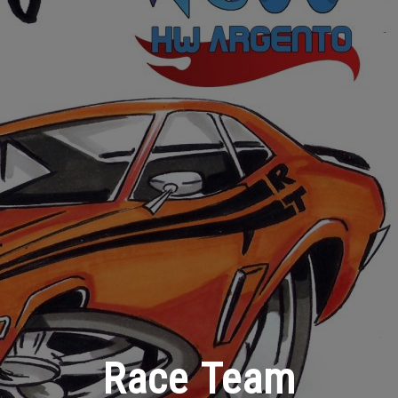
Race Team