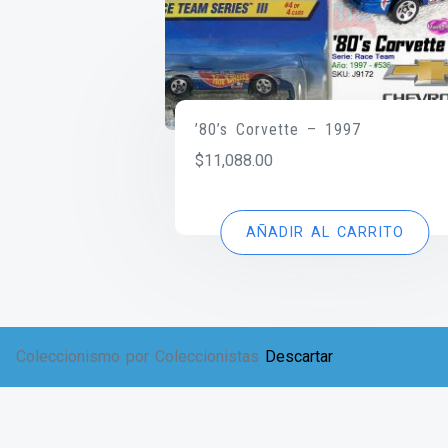
’80’s Corvette – 1997
$
11,088.00
AÑADIR AL CARRITO
Coleccionismo por Coleccionistas
Descartar