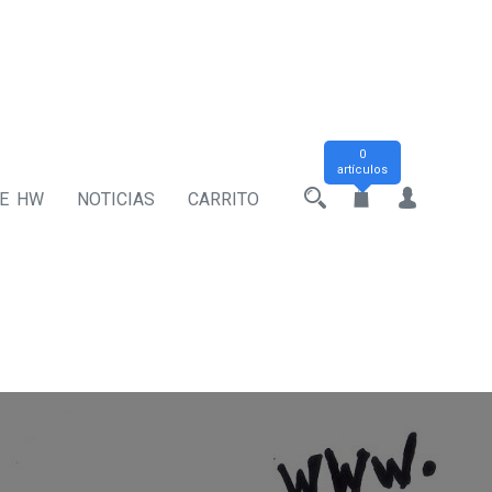
0
artículos
DE HW
NOTICIAS
CARRITO