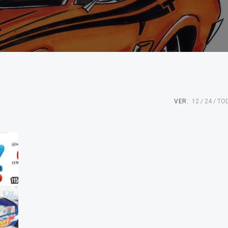
VER:
12
24
TO