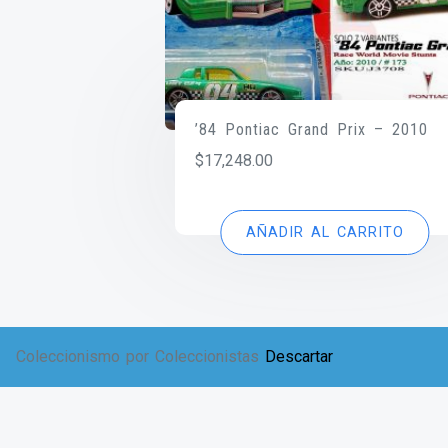
’84 Pontiac Grand Prix – 2010
$
17,248.00
AÑADIR AL CARRITO
Coleccionismo por Coleccionistas
Descartar