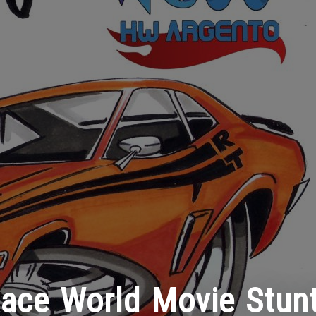
ace World Movie Stun