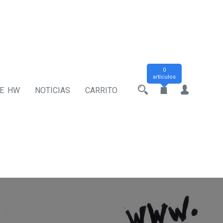
0
artículos
DE HW
NOTICIAS
CARRITO