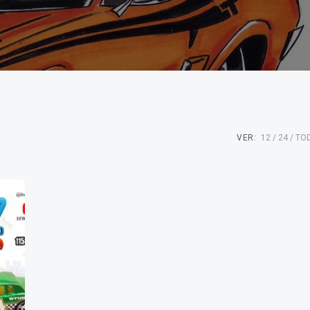
VER:
12
24
TO