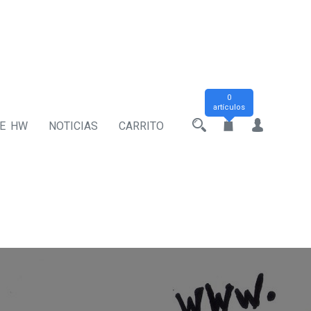
0
artículos
DE HW
NOTICIAS
CARRITO