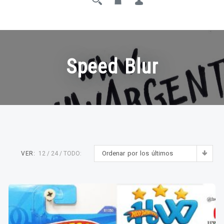
Speed Blur
Ordenar por los últimos
VER:
12
24
TODO: