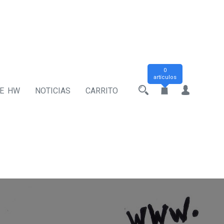
0
artículos
DE HW
NOTICIAS
CARRITO