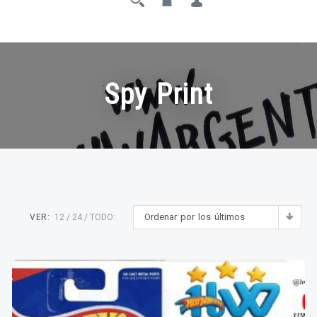
Spy Print
Ordenar por los últimos
VER:
12
24
TODO: