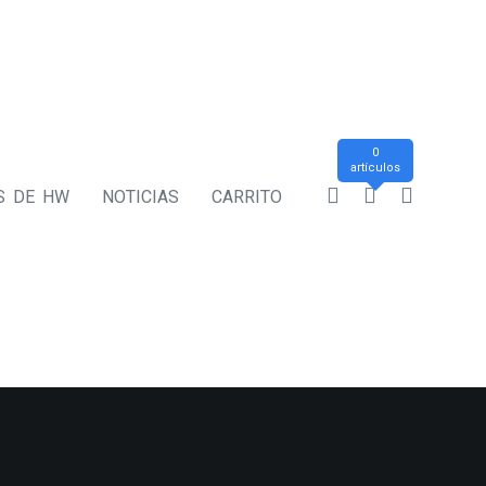
0
artículos
S DE HW
NOTICIAS
CARRITO