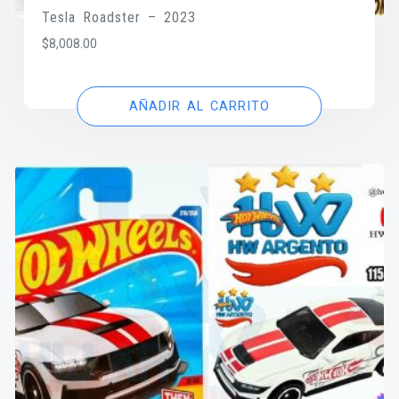
Tesla Roadster – 2023
$
8,008.00
AÑADIR AL CARRITO