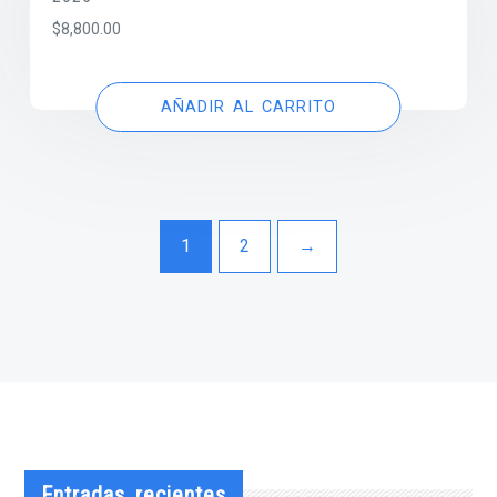
$
8,800.00
AÑADIR AL CARRITO
1
2
→
Entradas recientes