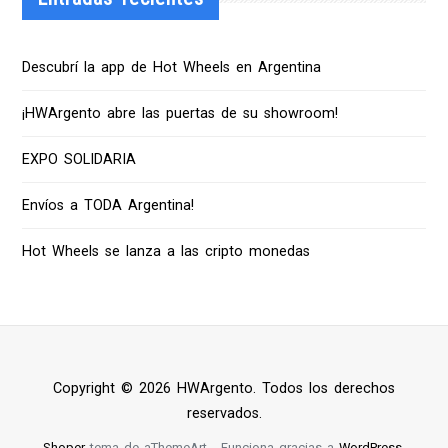
Descubrí la app de Hot Wheels en Argentina
¡HWArgento abre las puertas de su showroom!
EXPO SOLIDARIA
Envíos a TODA Argentina!
Hot Wheels se lanza a las cripto monedas
Copyright © 2026 HWArgento. Todos los derechos
reservados.
Shoper
tema de aThemeArt - Funciona gracias a
WordPress
.