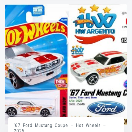
’67 Ford Mustang Coupe – Hot Wheels –
2025