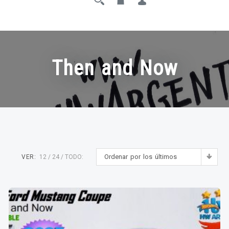
Then and Now
Ordenar por los últimos
VER:
12
24
TODO: