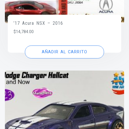
’17 Acura NSX – 2016
$
14,784.00
AÑADIR AL CARRITO