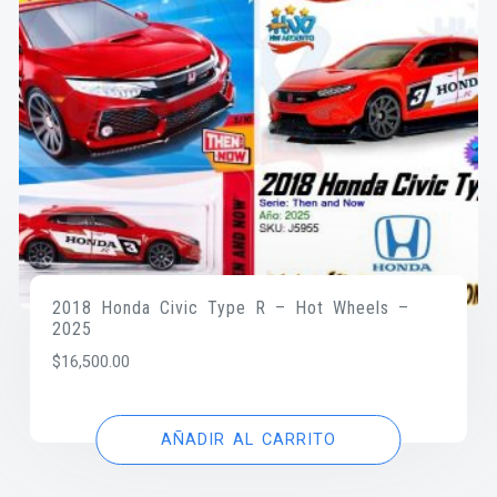
2018 Honda Civic Type R – Hot Wheels –
2025
$
16,500.00
AÑADIR AL CARRITO