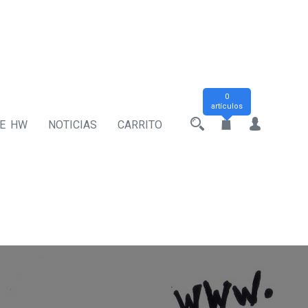
0
artículos
DE HW
NOTICIAS
CARRITO