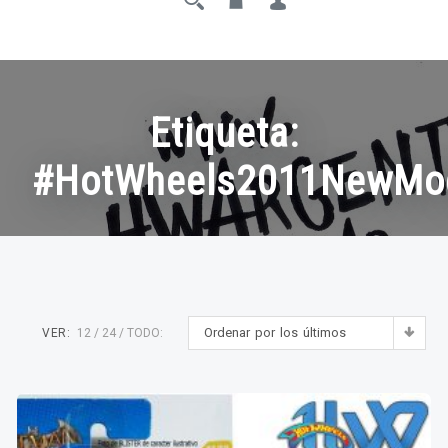
Etiqueta:
#HotWheels2011NewMo
Ordenar por los últimos
VER:
12
24
TODO: