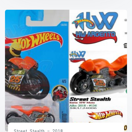
Street Stealth – 2018