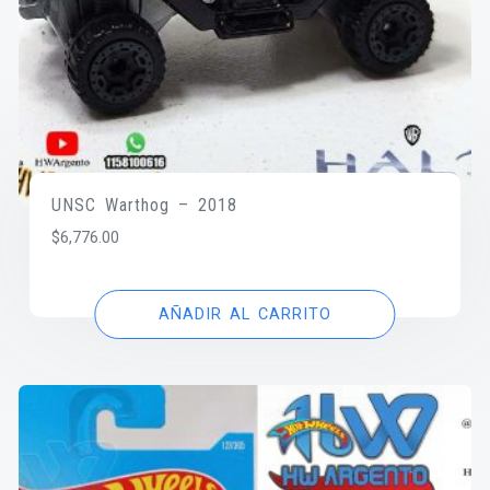
UNSC Warthog – 2018
$
6,776.00
AÑADIR AL CARRITO