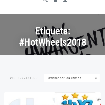
Etiqueta:
#HotWheels2018
Ordenar por los últimos
VER:
12
24
TODO: