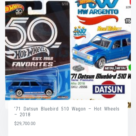
’71 Datsun Bluebird 510 Wagon – Hot Wheels
– 2018
$
29,700.00