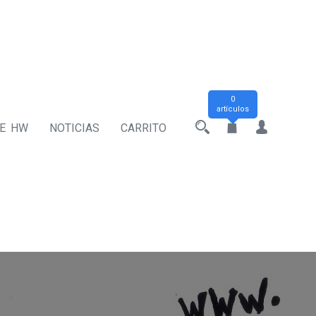
0
artículos
DE HW
NOTICIAS
CARRITO