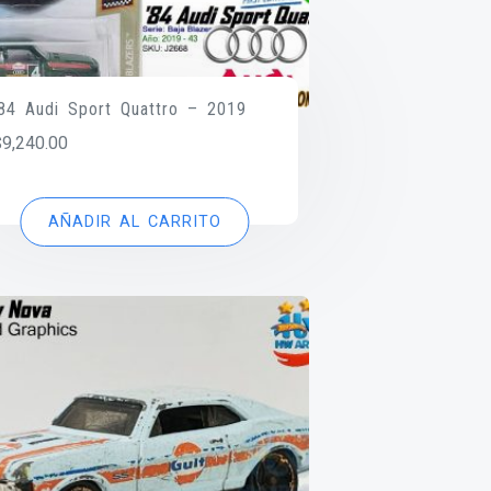
’84 Audi Sport Quattro – 2019
$
9,240.00
AÑADIR AL CARRITO