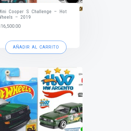
Mini Cooper S Challenge – Hot
Wheels – 2019
$
16,500.00
AÑADIR AL CARRITO