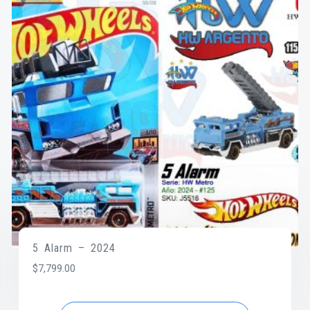
5 Alarm – 2024
$
7,799.00