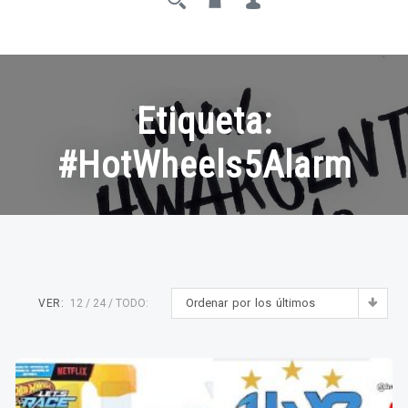
Etiqueta:
#HotWheels5Alarm
Ordenar por los últimos
VER:
12
24
TODO: