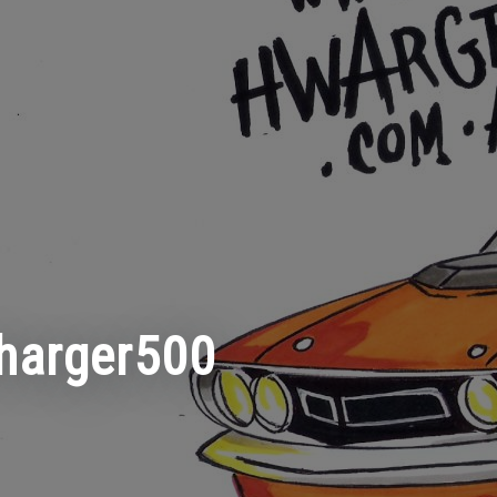
harger500