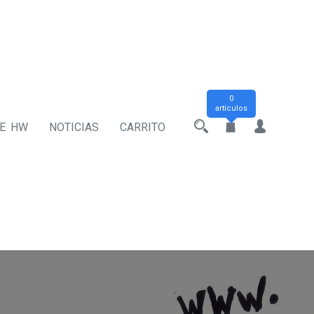
0
artículos
DE HW
NOTICIAS
CARRITO