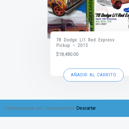
78 Dodge Li’l Red Express
Pickup – 2015
$
18,480.00
AÑADIR AL CARRITO
Coleccionismo por Coleccionistas
Descartar