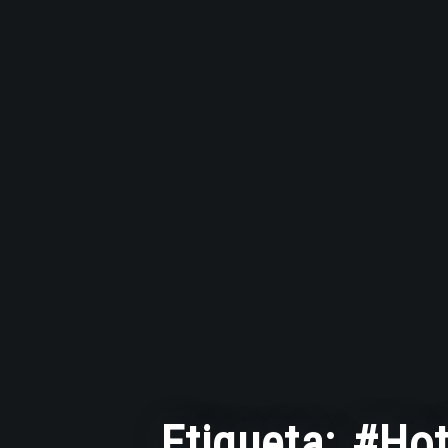
Etiqueta:
#Hot