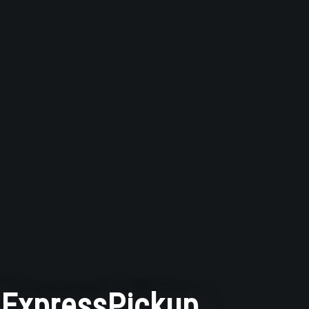
ExpressPickup