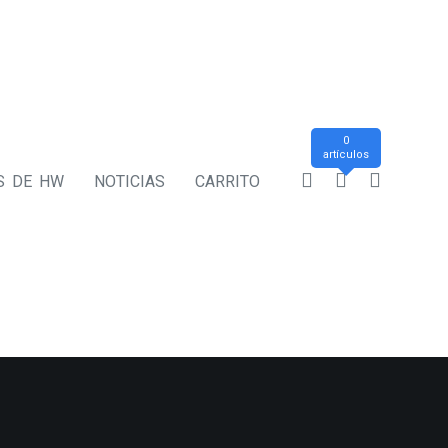
0
artículos
S DE HW
NOTICIAS
CARRITO