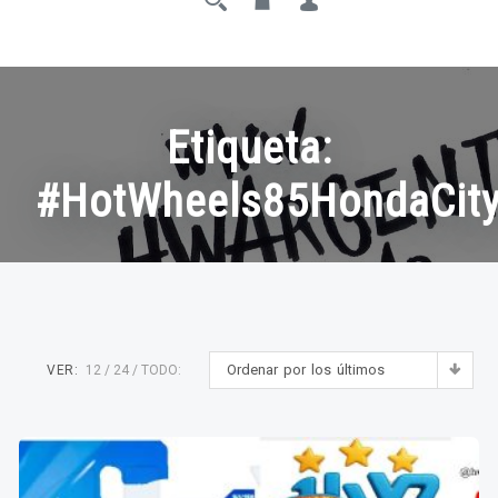
Etiqueta:
#HotWheels85HondaCity
Ordenar por los últimos
VER:
12
24
TODO: