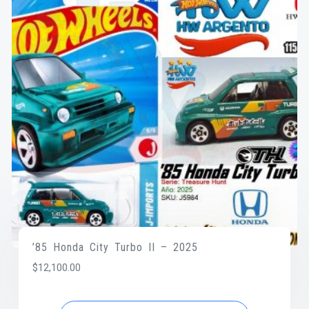
’85 Honda City Turbo II – 2025
$
12,100.00