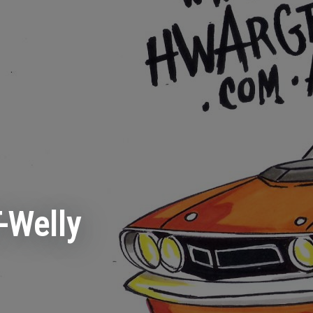
-Welly