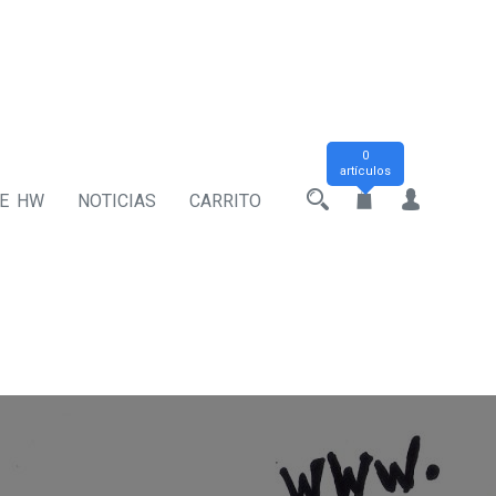
0
artículos
DE HW
NOTICIAS
CARRITO