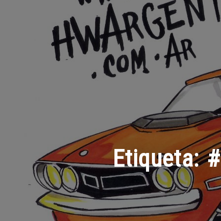
Etiqueta:
#