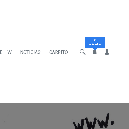
0
artículos
DE HW
NOTICIAS
CARRITO