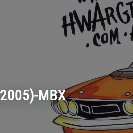
(2005)-MBX