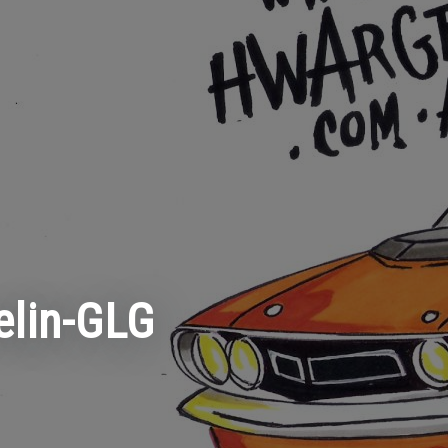
lin-GLG