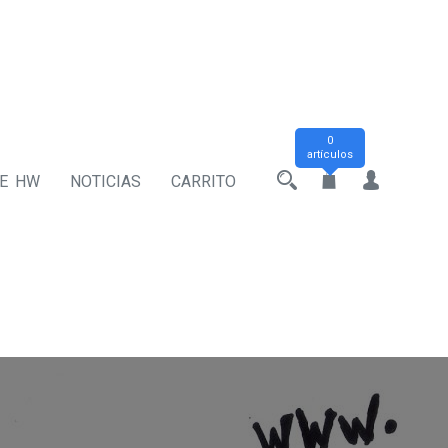
0
artículos
DE HW
NOTICIAS
CARRITO