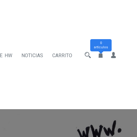
0
artículos
DE HW
NOTICIAS
CARRITO