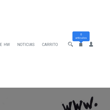
0
artículos
DE HW
NOTICIAS
CARRITO