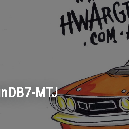
inDB7-MTJ