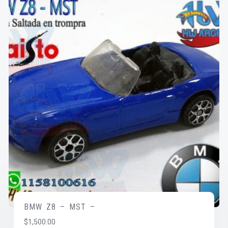
BMW Z8 – MST –
$
1,500.00