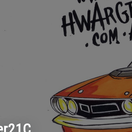
er21C