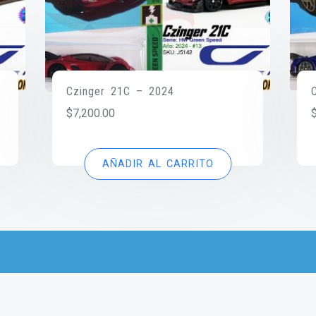
Czinger 21C – 2024
$
7,200.00
AÑADIR AL CARRITO