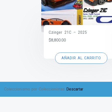
Czinger 21C – 2025
$
8,800.00
AÑADIR AL CARRITO
Coleccionismo por Coleccionistas
Descartar