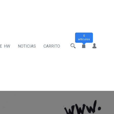
0
artículos
DE HW
NOTICIAS
CARRITO