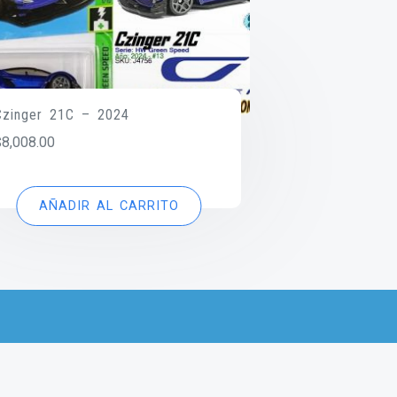
Czinger 21C – 2024
$
8,008.00
AÑADIR AL CARRITO