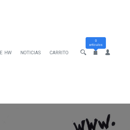
0
artículos
DE HW
NOTICIAS
CARRITO