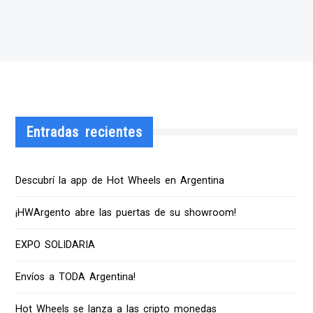
Entradas recientes
Descubrí la app de Hot Wheels en Argentina
¡HWArgento abre las puertas de su showroom!
EXPO SOLIDARIA
Envíos a TODA Argentina!
Hot Wheels se lanza a las cripto monedas