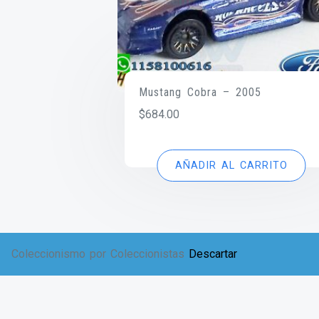
Mustang Cobra – 2005
$
684.00
AÑADIR AL CARRITO
Coleccionismo por Coleccionistas
Descartar