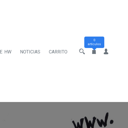
0
artículos
DE HW
NOTICIAS
CARRITO