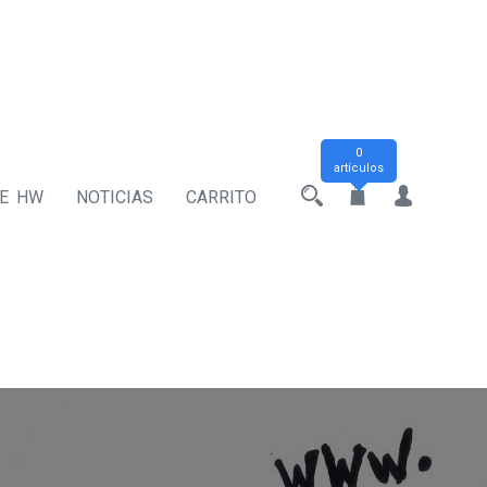
0
artículos
DE HW
NOTICIAS
CARRITO