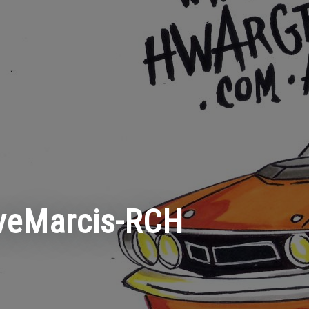
veMarcis-RCH