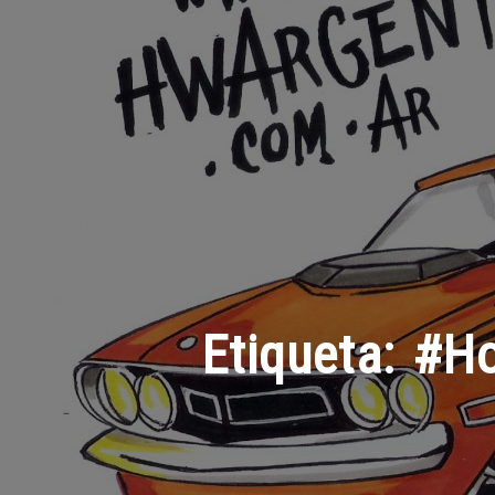
Etiqueta:
#Ho