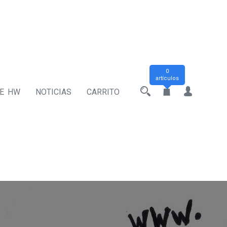
0
artículos
DE HW
NOTICIAS
CARRITO